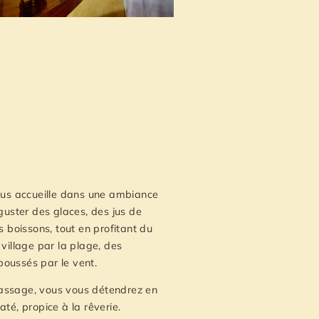
vous accueille dans une ambiance
uster des glaces, des jus de
es boissons, tout en profitant du
 village par la plage, des
poussés par le vent.
massage, vous vous détendrez en
até, propice à la rêverie.