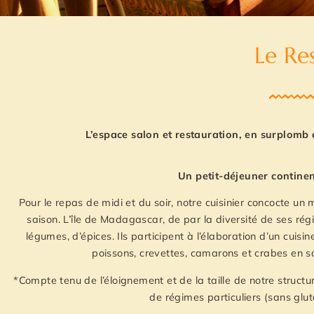
Le Re
L’espace salon et restauration, en surplomb 
Un petit-déjeuner continen
Pour le repas de midi et du soir, notre cuisinier concocte un
saison. L’île de Madagascar, de par la diversité de ses régio
légumes, d’épices. Ils participent à l’élaboration d’un cuisi
poissons, crevettes, camarons et crabes en sais
*Compte tenu de l’éloignement et de la taille de notre str
de régimes particuliers (sans gl