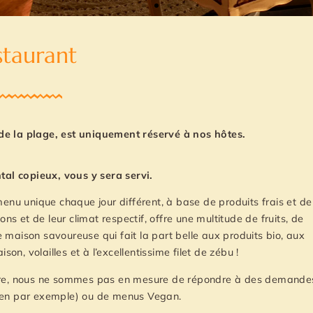
staurant
de la plage, est uniquement réservé à nos hôtes.
tal copieux, vous y sera servi.
 menu unique chaque jour différent, à base de produits frais et de
ns et de leur climat respectif, offre une multitude de fruits, de
ne maison savoureuse qui fait la part belle aux produits bio, aux
on, volailles et à l’excellentissime filet de zébu !
ucture, nous ne sommes pas en mesure de répondre à des demande
uten par exemple) ou de menus Vegan.