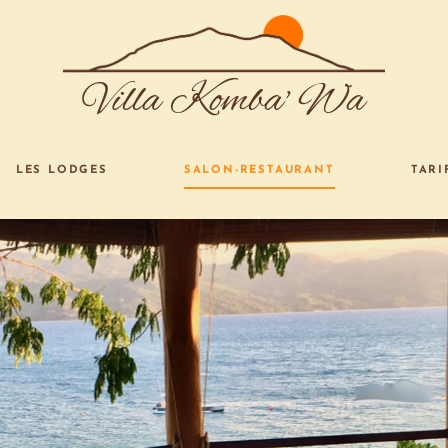
Villa Komba' Wa
LES LODGES
SALON-RESTAURANT
TARI